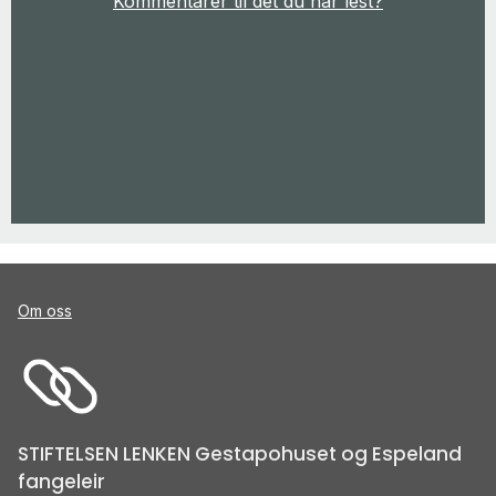
Kommentarer til det du har lest?
Om oss
STIFTELSEN LENKEN Gestapohuset og Espeland
fangeleir