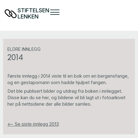
STIFTELSEN
LENKEN
ELDRE INNLEGG
2014
Første innlegg i 2014 viste til en bok om en bergensfange,
og en gestapomann som hadde hjulpet fangen.
Det ble publisert bilder og utdrag fra boken i innlegget.
Disse kan du se her, og bildene vil bli lagt ut i fotoarkivet
her på nettsidene der alle bilder samles.
<-- Se siste innlegg 2013