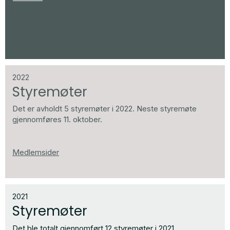
2022
Styre­mø­ter
Det er avholdt 5 styremøter i 2022.
Neste styremøte
gjennomføres 11. oktober.
Medlemsider
2021
Styre­mø­ter
Det ble totalt gjennomført 12 styremøter i 2021.