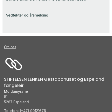
Vedtekter og årsmelding
Om oss
STIFTELSEN LENKEN Gestapohuset og Espeland
fangeleir
Moldamyrane
81
5267 Espeland
Telefon:
(+47) 90121676