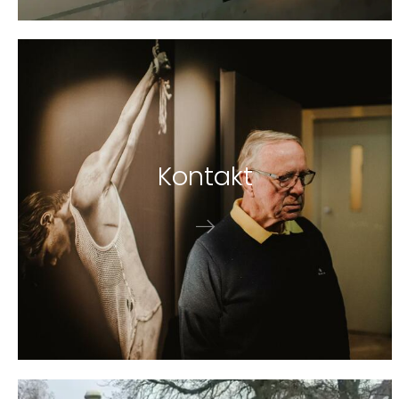
Kon­takt