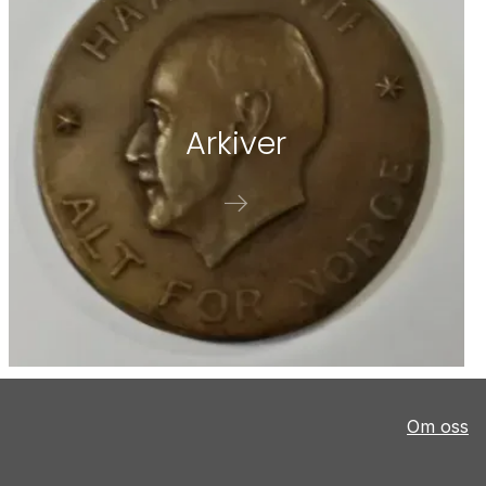
Ar­ki­ver
Om oss