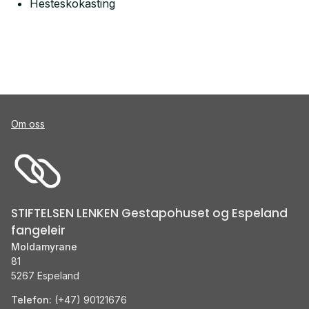
Hesteskokasting
Om oss
STIFTELSEN LENKEN Gestapohuset og Espeland
fangeleir
Moldamyrane
81
5267 Espeland
Telefon:
(+47) 90121676