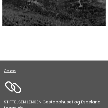
Om oss
STIFTELSEN LENKEN Gestapohuset og Espeland
fangeleir