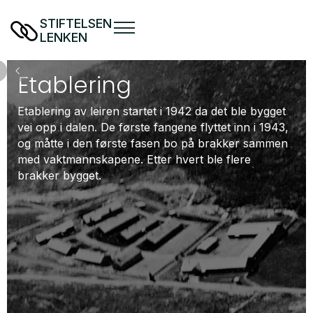
STIFTELSEN
LENKEN
Etab­le­ring
Etablering av leiren startet i 1942 da det ble bygget
vei opp i dalen. De første fangene flyttet inn i 1943,
og måtte i den første fasen bo på brakker sammen
med vaktmannskapene. Etter hvert ble flere
brakker bygget.