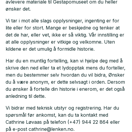
avlevere materiale til Gestapomuseet om du heller
ønsker det.
Vi tar i mot alle slags opplysninger, ingenting er for
lite eller for stort. Mange er beskjedne og tenker at
det de har, eller vet, ikke er så viktig. Vår innstilling er
at alle opplysninger er vitkige og velkomne. Uten
kildene er det umulig å formidle historie.
Har du en muntlig fortelling, kan vi hjelpe deg med å
skrive den ned eller ta et lydopptak mens du forteller,
men du bestemmer selv hvordan du vil bidra, Ønsker
du å være anonym, er dette selvsagt i orden. Dersom
du ønsker å fortelle din historie i enerom, er det også
anledning til dette.
Vi bidrar med teknisk utstyr og registrering. Har du
spørsmål før ankomst, kan du ta kontakt med
Cathrine Løvaas på telefon (+47) 944 22 864 eller
på e-post cathrine@lenken.no.