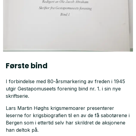
Første bind
I forbindelse med 80-årsmarkering av freden i 1945
utgir Gestapomuseets forening bind nr. 1. i sin nye
skriftserie.
Lars Martin Høghs krigsmemoarer presenterer
leserne for krigsbiografien til en av de få sabotørene i
Bergen som i ettertid selv har skrildret de aksjonene
han deltok på.