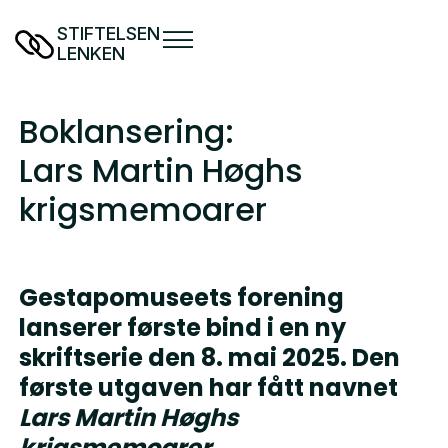
STIFTELSEN
LENKEN
Boklansering:
Lars Martin Høghs
krigsmemoarer
Gestapomuseets forening
lanserer første bind i en ny
skriftserie den 8. mai 2025. Den
første utgaven har fått navnet
Lars Martin Høghs
krigsmemoarer.