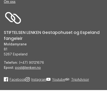
Om oss
STIFTELSEN LENKEN Gestapohuset og Espeland
fangeleir
Moldamyrane
81
5267 Espeland
Telefon:
(+47) 90121676
Epost:
post@lenken.no
Facebook
Instagram
Youtube
TripAdvisor