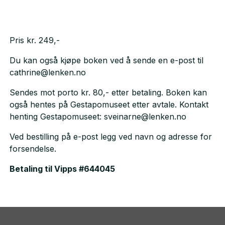
Pris kr. 249,-
Du kan også kjøpe boken ved å sende en e-post til
cathrine@lenken.no
Sendes mot porto kr. 80,- etter betaling. Boken kan
også hentes på Gestapomuseet etter avtale. Kontakt
henting Gestapomuseet: sveinarne@lenken.no
Ved bestilling på e-post legg ved navn og adresse for
forsendelse.
Betaling til Vipps #644045