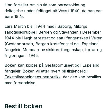
Han forteller om sin tid som barnesoldat og
deltagelse under felttoget på Voss i 1940, da han var
bare 15 år.
Lars Martin ble i 1944 med i Saborg, Milorgs
sabotasjegruppe i Bergen og Stavanger. I Desember
1944 ble Høgh arrestert og satt i fangenskap i Veiten
(Gestapohuset), Bergen kretsfengsel og i Espeland
fangeleir. Memoarene skildrer fangenskap, tortur og
frigjøringen i 1945.
Boken kan kjøpes på Gestapomuseet og i Espeland
fangeleir. Boken vil etter hvert bli tilgjengelig i
Tekstallmenningens nettbutikk
der den kan bestilles
med forsendelse.
Bestill boken